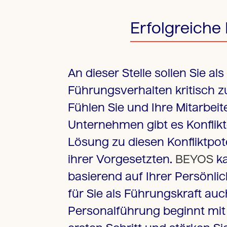
Erfolgreiche
An dieser Stelle sollen Sie al
Führungsverhalten kritisch z
Fühlen Sie und Ihre Mitarbei
Unternehmen gibt es Konflikte
Lösung zu diesen Konfliktpot
ihrer Vorgesetzten.
BEYOS
ka
basierend auf Ihrer Persönli
für Sie als Führungskraft au
Personalführung beginnt mit