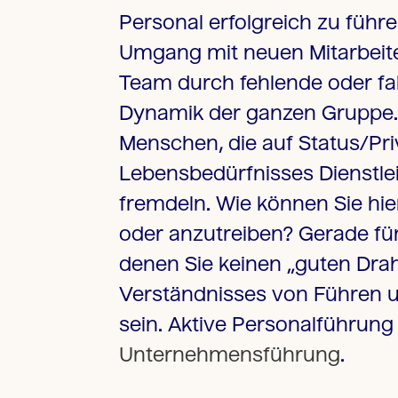
Personal erfolgreich zu führen
Umgang mit neuen Mitarbeit
Team durch fehlende oder fal
Dynamik der ganzen Gruppe. 
Menschen, die auf Status/Pri
Lebensbedürfnisses Dienstl
fremdeln. Wie können Sie hier
oder anzutreiben? Gerade für
denen Sie keinen „guten Drah
Verständnisses von Führen 
sein. Aktive Personalführung
Unternehmensführung
.