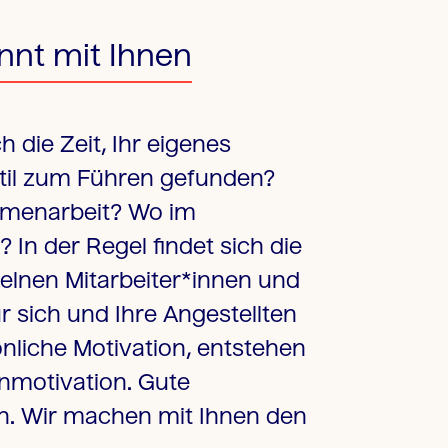
nnt mit Ihnen
h die Zeit, Ihr eigenes
Stil zum Führen gefunden?
ammenarbeit? Wo im
 In der Regel findet sich die
zelnen Mitarbeiter*innen und
 sich und Ihre Angestellten
önliche Motivation, entstehen
enmotivation. Gute
an. Wir machen mit Ihnen den