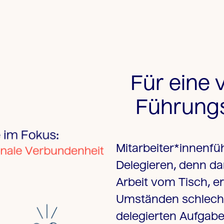
Für eine 
Führungs
Mitarbeiter*innenfü
Delegieren, denn da
Arbeit vom Tisch, e
Umständen schlech
delegierten Aufgabe