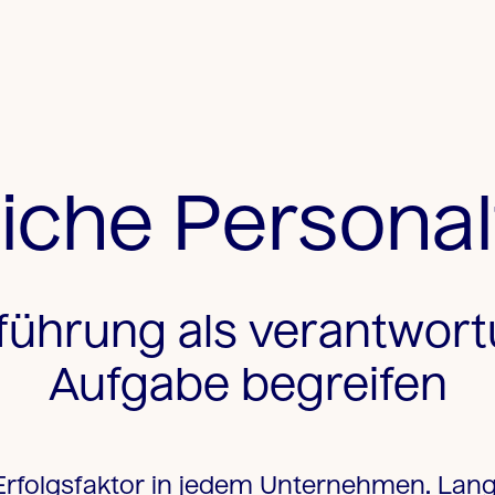
eiche Persona
führung als verantwort
Aufgabe begreifen
 Erfolgsfaktor in jedem Unternehmen. Lang