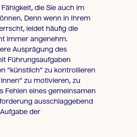
 Fähigkeit, die Sie auch im
können. Denn wenn in Ihrem
rscht, leidet häufig die
icht immer angenehm.
rkere Ausprägung des
mit Führungsaufgaben
n “künstlich” zu kontrollieren
innen“ zu motivieren, zu
Das Fehlen eines gemeinsamen
sforderung ausschlaggebend
e Aufgabe der