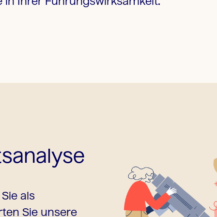
e in Ihrer Führungswirksamkeit.
tsanalyse
Sie als
ten Sie unsere