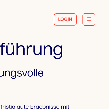
LOGIN
lführung
ungsvolle
fristig gute Ergebnisse mit