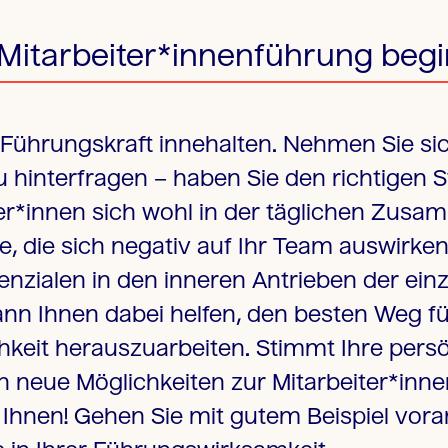
 Mitarbeiter*innenführung begi
s Führungskraft innehalten. Nehmen Sie sic
u hinterfragen – haben Sie den richtigen 
ter*innen sich wohl in der täglichen Zus
, die sich negativ auf Ihr Team auswirken?
enzialen in den inneren Antrieben der ein
nn Ihnen dabei helfen, den besten Weg für
chkeit herauszuarbeiten. Stimmt Ihre pers
ch neue Möglichkeiten zur Mitarbeiter*inn
 Ihnen! Gehen Sie mit gutem Beispiel vor