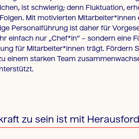
ichen, ist schwierig; denn Fluktuation, er
olgen. Mit motivierten Mitarbeiter*innen e
ichtige Personalführung ist daher für Vorge
r einfach nur „Chef*in“ – sondern eine F
g für Mitarbeiter*innen trägt. Fördern Si
 zu einem starken Team zusammenwachsen,
nterstützt.
raft zu sein ist mit Herausf