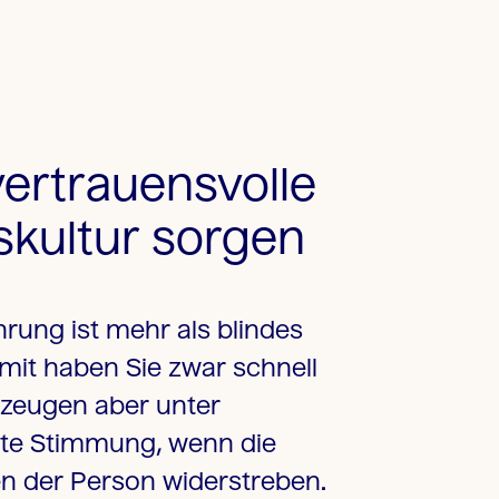
vertrauensvolle
kultur sorgen
hrung ist mehr als blindes
mit haben Sie zwar schnell
rzeugen aber unter
te Stimmung, wenn die
n der Person widerstreben.