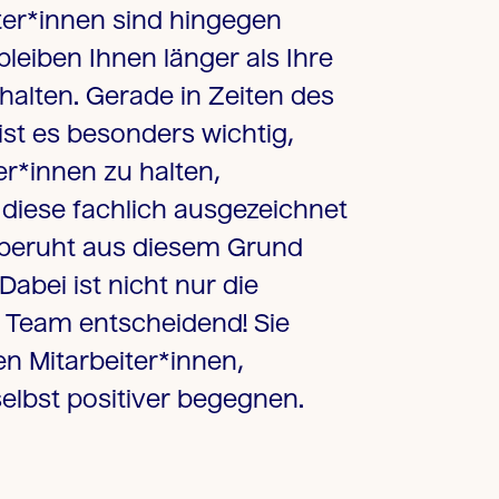
ter*innen sind hingegen
leiben Ihnen länger als Ihre
halten. Gerade in Zeiten des
st es besonders wichtig,
er*innen zu halten,
diese fachlich ausgezeichnet
 beruht aus diesem Grund
abei ist nicht nur die
 Team entscheidend! Sie
ren Mitarbeiter*innen,
elbst positiver begegnen.