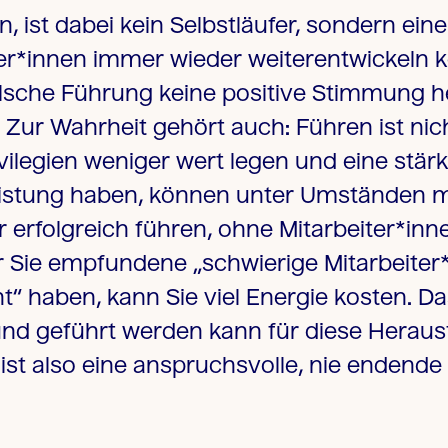
, ist dabei kein Selbstläufer, sondern eine
er*innen immer wieder weiterentwickeln 
sche Führung keine positive Stimmung her
Zur Wahrheit gehört auch: Führen ist n
vilegien weniger wert legen und eine stä
eistung haben, können unter Umständen 
 erfolgreich führen, ohne Mitarbeiter*inne
 Sie empfundene „schwierige Mitarbeiter*
t“ haben, kann Sie viel Energie kosten. 
und geführt werden kann für diese Herau
 ist also eine anspruchsvolle, nie endend