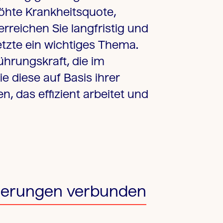
höhte Krankheitsquote,
rreichen Sie langfristig und
setzte ein wichtiges Thema.
ührungskraft, die im
e diese auf Basis ihrer
 das effizient arbeitet und
orderungen verbunden