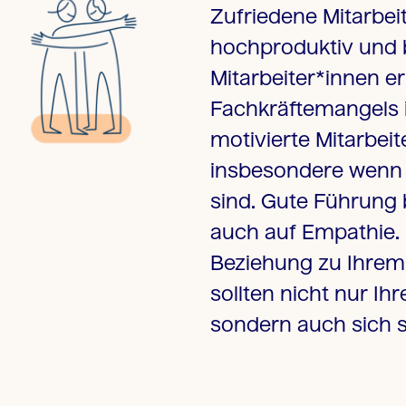
Zufriedene Mitarbei
hochproduktiv und b
Mitarbeiter*innen er
Fachkräftemangels i
motivierte Mitarbeit
insbesondere wenn 
sind. Gute Führung
auch auf Empathie. D
Beziehung zu Ihrem
sollten nicht nur Ih
sondern auch sich s