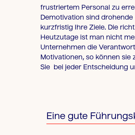
frustriertem Personal zu erre
Demotivation sind drohende F
kurzfristig Ihre Ziele. Die r
Heutzutage ist man nicht meh
Unternehmen die Verantwortun
Motivationen, so können sie
Sie bei jeder Entscheidung u
Eine gute Führungsk