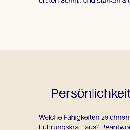
ersten Schritt und stärken Si
Persönlichkei
Welche Fähigkeiten zeichnen 
Führungskraft aus? Beantwor