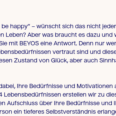
, be happy“ – wünscht sich das nicht jede
en Leben? Aber was braucht es dazu und 
Sie mit
BEYOS
eine Antwort. Denn nur wenn
 Lebensbedürfnissen vertraut sind und die
iesen Zustand von Glück, aber auch Sinnha
abei, Ihre Bedürfnisse und Motivationen a
4 Lebensbedürfnissen erstellen wir zu di
nen Aufschluss über Ihre Bedürfnisse und I
rson ein tieferes Selbstverständnis erlan