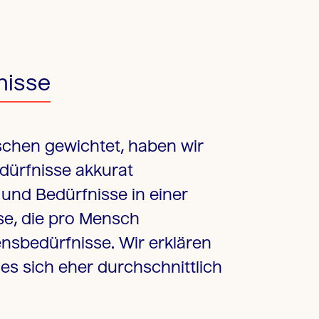
nisse
schen gewichtet, haben wir
edürfnisse akkurat
und Bedürfnisse in einer
se, die pro Mensch
ensbedürfnisse. Wir erklären
es sich eher durchschnittlich