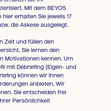
kterisiert. Mit dem BEYOS
hier erhalten Sie jeweils 17
bzw. die Askese ausgelegt.
n Zeit und füllen den
ersicht. Sie lernen den
en Motivationen kennen. Um
il mit Debriefing (Eigen- und
iefing können wir Ihnen
rderungen anbieten. Wir
nen. Sie entscheiden frei
hrer Persönlichkeit