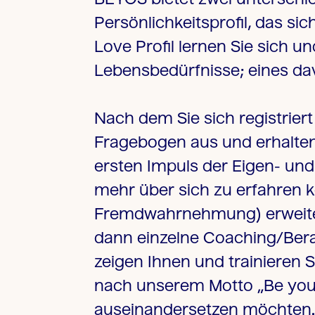
Persönlichkeitsprofil, das s
Love Profil lernen Sie sich u
Lebensbedürfnisse; eines dav
Nach dem Sie sich registriert
Fragebogen aus und erhalten s
ersten Impuls der Eigen- u
mehr über sich zu erfahren k
Fremdwahrnehmung) erweitern
dann einzelne Coaching/Bera
zeigen Ihnen und trainieren 
nach unserem Motto „Be yourse
auseinandersetzen möchten