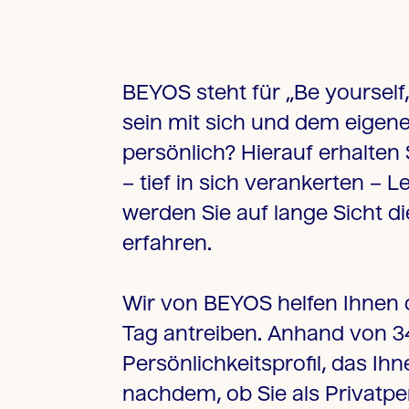
BEYOS steht für „Be yourself
sein mit sich und dem eigen
persönlich? Hierauf erhalten 
– tief in sich verankerten –
werden Sie auf lange Sicht d
erfahren.
Wir von BEYOS helfen Ihnen d
Tag antreiben. Anhand von 3
Persönlichkeitsprofil, das Ih
nachdem, ob Sie als Privatpe