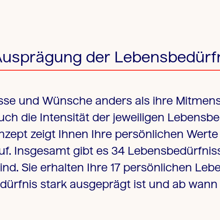
Ausprägung der Lebensbedürf
isse und Wünsche anders als ihre Mitmen
uch die Intensität der jeweiligen Lebensb
zept zeigt Ihnen Ihre persönlichen Werte 
auf. Insgesamt gibt es 34 Lebensbedürfnis
nd. Sie erhalten Ihre 17 persönlichen Leb
ürfnis stark ausgeprägt ist und ab wann 