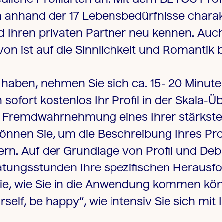
ich anhand der 17 Lebensbedürfnisse chara
nd Ihren privaten Partner neu kennen. Auch 
on ist auf die Sinnlichkeit und Romantik 
 haben, nehmen Sie sich ca. 15- 20 Minute
ofort kostenlos Ihr Profil in der Skala-Üb
nd Fremdwahrnehmung eines Ihrer stärkst
önnen Sie, um die Beschreibung Ihres Prof
. Auf der Grundlage von Profil und Debr
tungsstunden Ihre spezifischen Herausfo
Sie, wie Sie in die Anwendung kommen kön
lf, be happy“, wie intensiv Sie sich mit I
.