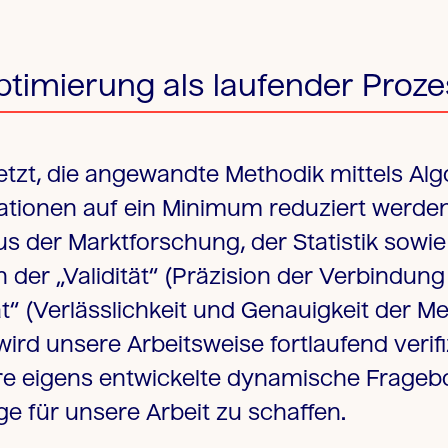
timierung als laufender Proz
tzt, die angewandte Methodik mittels Alg
ationen auf ein Minimum reduziert werden
aus der Marktforschung, der Statistik so
n der „Validität“ (Präzision der Verbindu
tät“ (Verlässlichkeit und Genauigkeit der
ird unsere Arbeitsweise fortlaufend verifi
ere eigens entwickelte dynamische Frage
ge für unsere Arbeit zu schaffen.