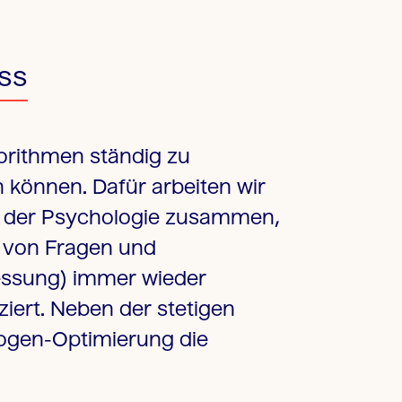
ess
orithmen ständig zu
 können. Dafür arbeiten wir
wie der Psychologie zusammen,
ng von Fragen und
 Messung) immer wieder
ziert. Neben der stetigen
bogen-Optimierung die