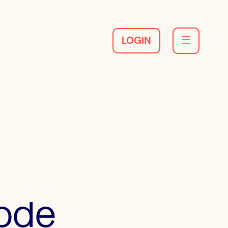
LOGIN
ode