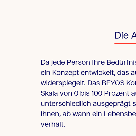
Die 
Da jede Person Ihre Bedürfn
ein Konzept entwickelt, das a
widerspiegelt. Das BEYOS Kon
Skala von 0 bis 100 Prozent 
unterschiedlich ausgeprägt si
Ihnen, ab wann ein Lebensbed
verhält.