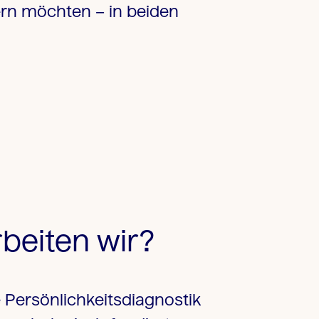
ern
möchten – in beiden
beiten wir?
Persönlichkeitsdiagnostik