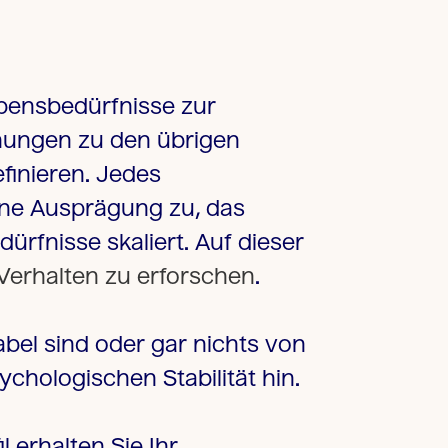
bensbedürfnisse zur
ehungen zu den übrigen
finieren. Jedes
eine Ausprägung zu, das
ürfnisse skaliert. Auf dieser
Verhalten zu erforschen
.
abel sind oder gar nichts von
chologischen Stabilität hin.
 erhalten Sie Ihr