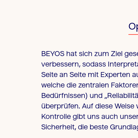
Op
BEYOS hat sich zum Ziel gese
verbessern, sodass Interpret
Seite an Seite mit Experten 
welche die zentralen Faktore
Bedürfnissen) und „Reliabili
überprüfen. Auf diese Weise w
Kontrolle gibt uns auch uns
Sicherheit, die beste Grundla