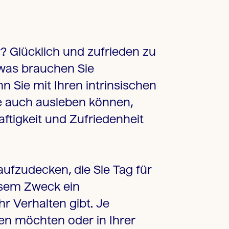
r? Glücklich und zufrieden zu
was brauchen Sie
 Sie mit Ihren intrinsischen
se auch ausleben können,
ftigkeit und Zufriedenheit
ufzudecken, die Sie Tag für
esem Zweck ein
hr Verhalten gibt. Je
gen möchten oder in Ihrer