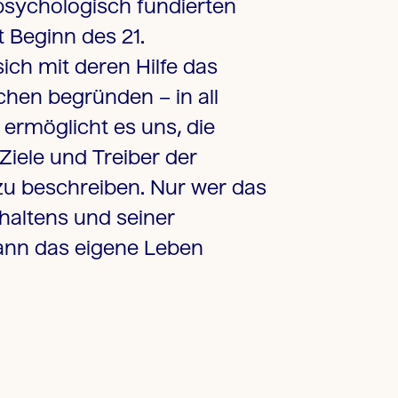
 psychologisch fundierten
t Beginn des 21.
ich mit deren Hilfe das
hen begründen – in all
 ermöglicht es uns, die
Ziele und Treiber der
zu beschreiben. Nur wer das
haltens und seiner
ann das eigene Leben