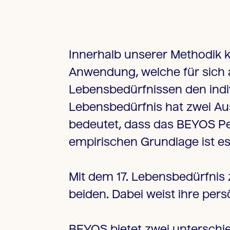
Innerhalb unserer Methodik
Anwendung, welche für sich 
Lebensbedürfnissen den indiv
Lebensbedürfnis hat zwei Aus
bedeutet, dass das BEYOS Pers
empirischen Grundlage ist e
Mit dem 17. Lebensbedürfnis z
beiden. Dabei weist ihre per
BEYOS bietet zwei unterschied