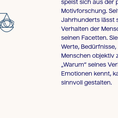
speist sich aus der
Motivforschung. Sei
Jahrhunderts lässt s
Verhalten der Mensc
seinen Facetten. Sie
Werte, Bedürfnisse, 
Menschen objektiv 
„Warum“ seines Ver
Emotionen kennt, k
sinnvoll gestalten.