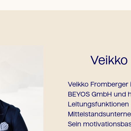
Veikko
Veikko Fromberger i
BEYOS GmbH und hat
Leitungsfunktionen 
Mittelstandsuntern
Sein motivationsbasi