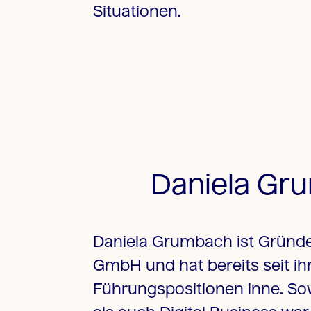
Situationen.
Daniela Gr
Daniela Grumbach ist Gründ
GmbH und hat bereits seit ih
Führungspositionen inne. So