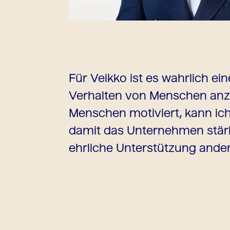
Für Veikko ist es wahrlich e
Verhalten von Menschen anz
Menschen motiviert, kann ich
damit das Unternehmen stärk
ehrliche Unterstützung ande