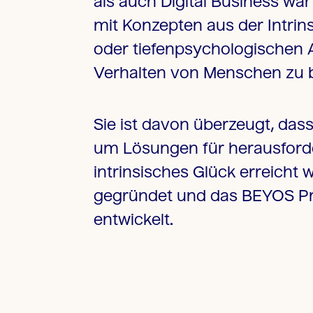
als auch Digital Business war 
mit Konzepten aus der Intrins
oder tiefenpsychologischen 
Verhalten von Menschen zu b
Sie ist davon überzeugt, da
um Lösungen für herausforde
intrinsisches Glück erreich
gegründet und das BEYOS Prof
entwickelt.