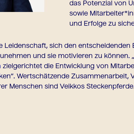
das Potenzial von 
sowie Mitarbeiter*in
und Erfolge zu siche
ine Leidenschaft, sich den entscheidende
unehmen und sie motivieren zu können. „
 zielgerichtet die Entwicklung von Mitarb
en“. Wertschätzende Zusammenarbeit, Ve
rer Menschen sind Veikkos Steckenpferde