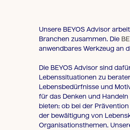
Unsere BEYOS Advisor arbeit
Branchen zusammen. Die
BE
anwendbares Werkzeug an d
Die BEYOS Advisor sind dafü
Lebenssituationen zu beraten. 
Lebensbedürfnisse und Motiv
für das Denken und Handel
bieten: ob bei der
Prävention 
der
bewältigung von Lebens
Organisationsthemen
. Unser