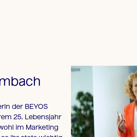
umbach
erin der BEYOS
rem 25. Lebensjahr
wohl im Marketing