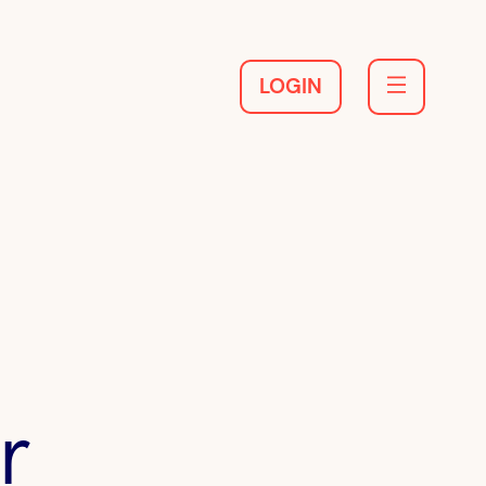
LOGIN
r