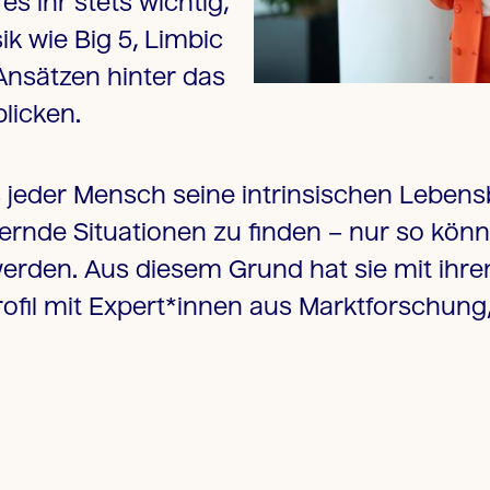
es ihr stets wichtig,
ik wie Big 5, Limbic
Ansätzen hinter das
licken.
ss jeder Mensch seine intrinsischen Lebe
rnde Situationen zu finden – nur so könn
t werden. Aus diesem Grund hat sie mit 
il mit Expert*innen aus Marktforschung, 