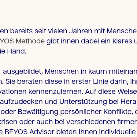
en bereits seit vielen Jahren mit Mensch
YOS Methode
gibt ihnen dabei ein klares u
ie Hand.
r ausgebildet, Menschen in kaum miteina
Sie beraten diese in erster Linie darin, ih
ationen kennenzulernen. Auf diese Weise
n aufzudecken und
Unterstützung bei Hera
oder Bewältigung persönlicher Konflikte
,
krisen
oder auch bei verschiedenen
firme
e BEYOS Advisor bieten Ihnen individuell