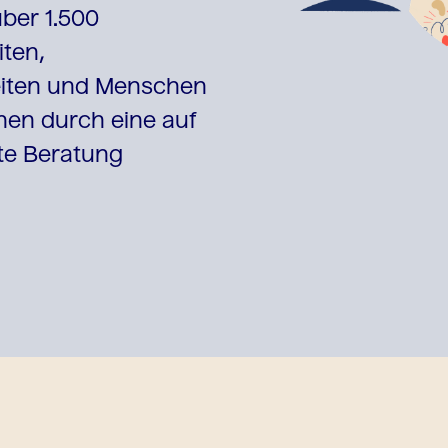
über 1.500
iten,
iten
und Menschen
nen durch eine auf
ete Beratung