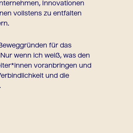
Unternehmen, Innovationen
nen vollstens zu entfalten
rn.
n Beweggründen für das
Nur wenn ich weiß, was den
eiter*innen voranbringen und
rbindlichkeit und die
.