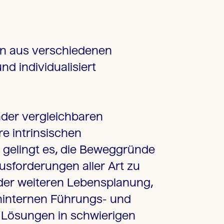
en aus verschiedenen
nd individualisiert
nder vergleichbaren
re intrinsischen
 gelingt es, die Beweggründe
usforderungen aller Art
zu
 der weiteren
Lebensplanung
,
ninternen Führungs- und
e Lösungen in schwierigen