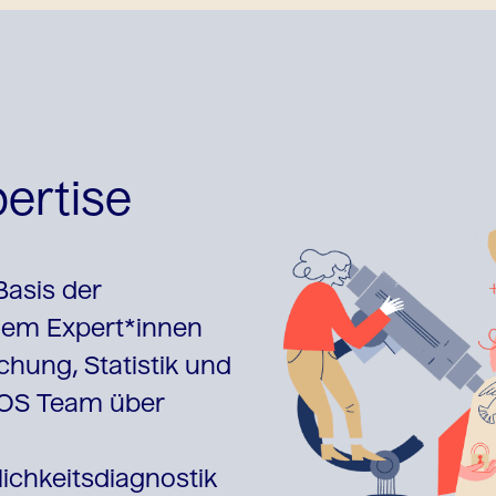
ertise
Basis der
dem Expert*innen
hung, Statistik und
EYOS Team über
ichkeitsdiagnostik