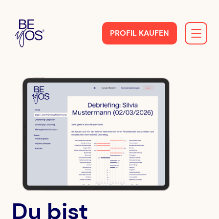
PROFIL KAUFEN
Du bist