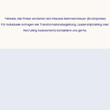
*Hinweis: Alle Preise verstehen sich inklusive Mehrwertsteuer (Bruttopreise)
Für individuelle Anfragen wie Transformationsbegleitung, Leadershiptraining oder
Recruiting Assessments kontaktiere uns gerne.